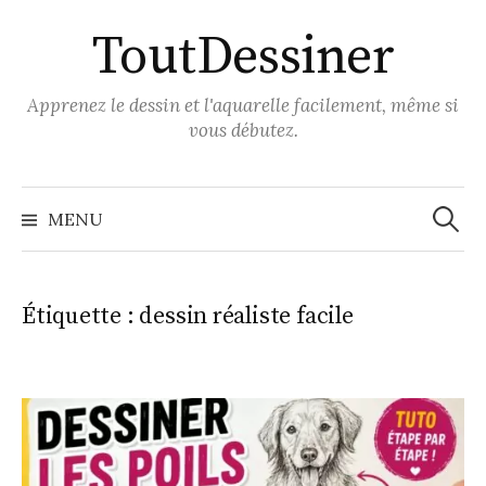
Aller
ToutDessiner
au
contenu
Apprenez le dessin et l'aquarelle facilement, même si
vous débutez.
Recher
MENU
Étiquette :
dessin réaliste facile