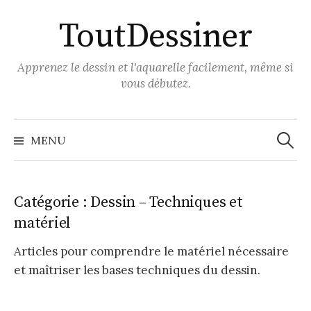
Aller
ToutDessiner
au
contenu
Apprenez le dessin et l'aquarelle facilement, même si
vous débutez.
Recher
MENU
Catégorie :
Dessin – Techniques et
matériel
Articles pour comprendre le matériel nécessaire
et maîtriser les bases techniques du dessin.