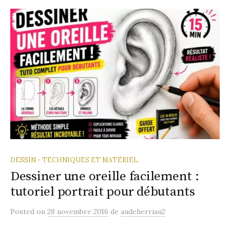
DESSIN - TECHNIQUES ET MATÉRIEL
Dessiner une oreille facilement :
tutoriel portrait pour débutants
Posted
on
28 novembre 2016
de
audeherriau2