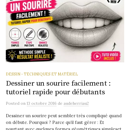
DESSIN - TECHNIQUES ET MATÉRIEL
Dessiner un sourire facilement :
tutoriel rapide pour débutants
Posted
on
13 octobre 2016
de
audeherriau2
Dessiner un sourire peut sembler très compliqué quand
on débute. Pourquoi ? Parce qu’il faut gérer : Et
pourtant,avec quelques formes géométriques simpleset