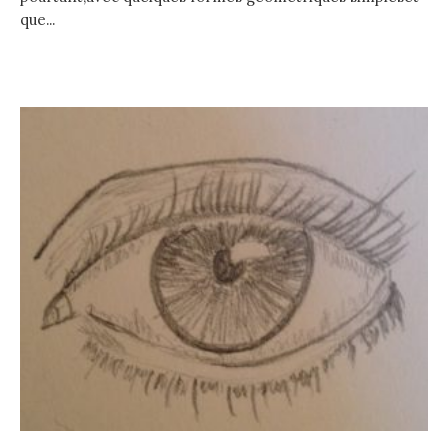
que...