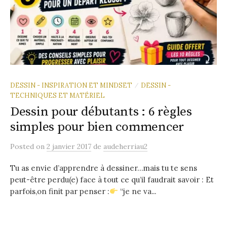
DESSIN - INSPIRATION ET MINDSET
DESSIN -
/
TECHNIQUES ET MATÉRIEL
Dessin pour débutants : 6 règles
simples pour bien commencer
Posted
on
2 janvier 2017
de
audeherriau2
Tu as envie d’apprendre à dessiner…mais tu te sens
peut-être perdu(e) face à tout ce qu’il faudrait savoir : Et
parfois,on finit par penser :
“je ne va...