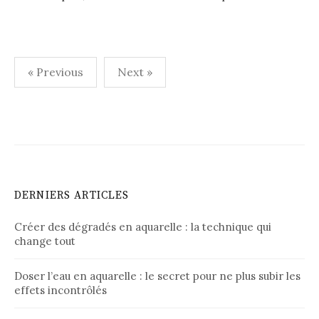
Pagination
« Previous
Next »
des
publications
DERNIERS ARTICLES
Créer des dégradés en aquarelle : la technique qui
change tout
Doser l’eau en aquarelle : le secret pour ne plus subir les
effets incontrôlés