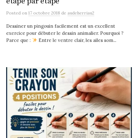
étape par étape
Posted
on
17 octobre 2018
de
audeherriau2
Dessiner un pingouin facilement est un excellent
exercice pour débuter le dessin animalier. Pourquoi ?
Parce que :
Entre le ventre clair, les ailes som...