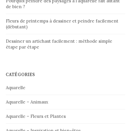
Pourquoi peindre des paysages à l’aquarelle fait autant
de bien ?
Fleurs de printemps à dessiner et peindre facilement
(débutant)
Dessiner un artichaut facilement : méthode simple
étape par étape
CATÉGORIES
Aquarelle
Aquarelle – Animaux
Aquarelle – Fleurs et Plantes
Aquarelle – Inspiration et bien-être