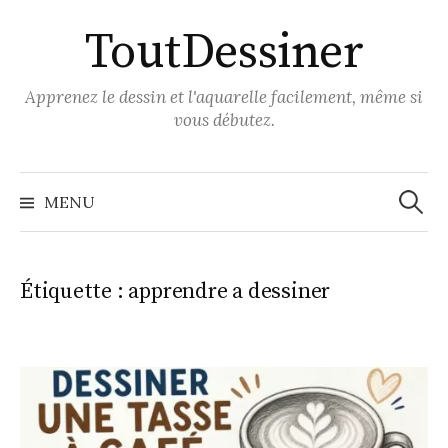
Aller
ToutDessiner
au
contenu
Apprenez le dessin et l'aquarelle facilement, même si
vous débutez.
Recher
MENU
Étiquette :
apprendre a dessiner