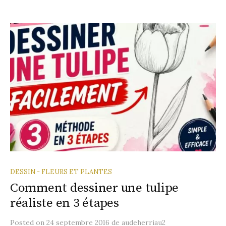
DESSIN - FLEURS ET PLANTES
Comment dessiner une tulipe
réaliste en 3 étapes
Posted
on
24 septembre 2016
de
audeherriau2