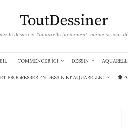
ToutDessiner
ez le dessin et l'aquarelle facilement, même si vous d
EIL
COMMENCER ICI
DESSIN
AQUARELL
T PROGRESSER EN DESSIN ET AQUARELLE :
F