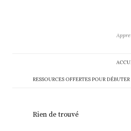
Aller
au
contenu
Appren
ACCU
RESSOURCES OFFERTES POUR DÉBUTER E
Rien de trouvé