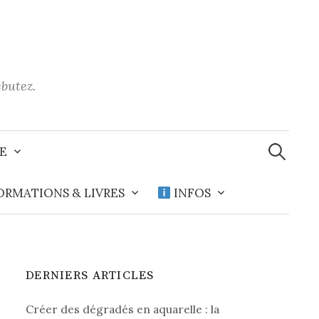
ébutez.
Recherche
E
ORMATIONS & LIVRES
INFOS
DERNIERS ARTICLES
Créer des dégradés en aquarelle : la