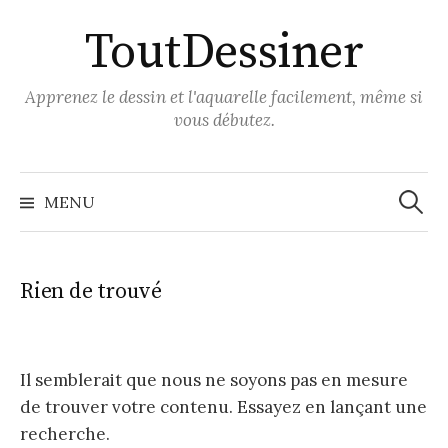
Aller
ToutDessiner
au
contenu
Apprenez le dessin et l'aquarelle facilement, même si
vous débutez.
Recher
MENU
Rien de trouvé
Il semblerait que nous ne soyons pas en mesure
de trouver votre contenu. Essayez en lançant une
recherche.