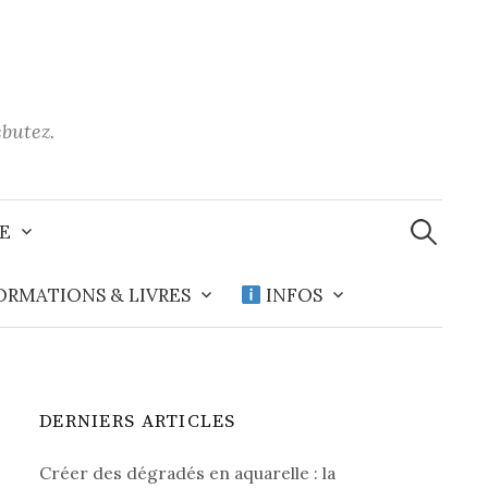
ébutez.
Recherche
E
ORMATIONS & LIVRES
INFOS
DERNIERS ARTICLES
Créer des dégradés en aquarelle : la