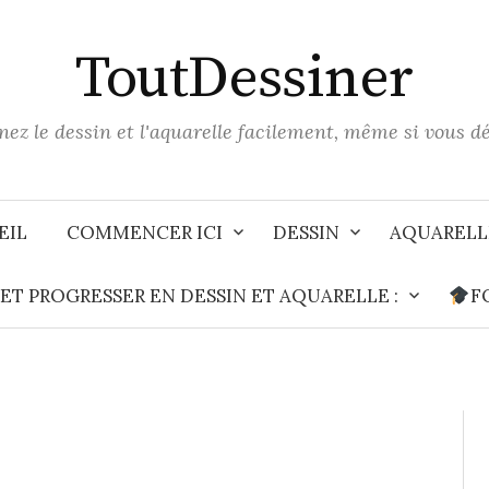
ToutDessiner
ez le dessin et l'aquarelle facilement, même si vous d
EIL
COMMENCER ICI
DESSIN
AQUARELL
T PROGRESSER EN DESSIN ET AQUARELLE :
F