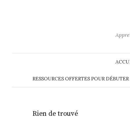
Aller
au
contenu
Appren
ACCU
RESSOURCES OFFERTES POUR DÉBUTER E
Rien de trouvé