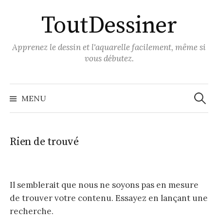
Aller
ToutDessiner
au
contenu
Apprenez le dessin et l'aquarelle facilement, même si
vous débutez.
Recher
MENU
Rien de trouvé
Il semblerait que nous ne soyons pas en mesure
de trouver votre contenu. Essayez en lançant une
recherche.