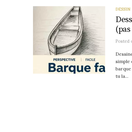
DESSIN
Dess
(pas
Posted
Dessine
simple 
barque 
tu la...