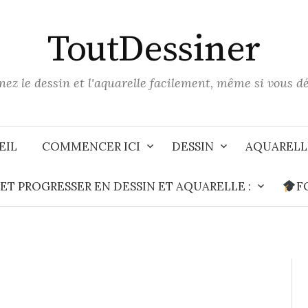
ToutDessiner
ez le dessin et l'aquarelle facilement, même si vous d
EIL
COMMENCER ICI
DESSIN
AQUARELL
T PROGRESSER EN DESSIN ET AQUARELLE :
F