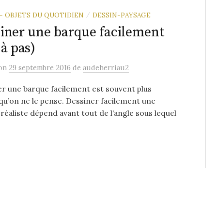
 - OBJETS DU QUOTIDIEN
DESSIN-PAYSAGE
/
iner une barque facilement
 à pas)
on
29 septembre 2016
de
audeherriau2
r une barque facilement est souvent plus
qu’on ne le pense. Dessiner facilement une
réaliste dépend avant tout de l’angle sous lequel