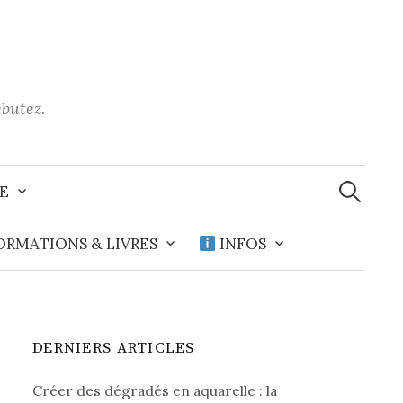
ébutez.
Recherche
E
ORMATIONS & LIVRES
INFOS
DERNIERS ARTICLES
Créer des dégradés en aquarelle : la