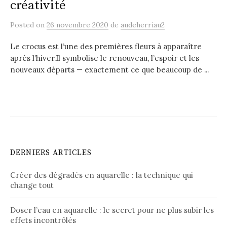
créativité
Posted
on
26 novembre 2020
de
audeherriau2
Le crocus est l’une des premières fleurs à apparaître
après l’hiver.Il symbolise le renouveau, l’espoir et les
nouveaux départs — exactement ce que beaucoup de ...
DERNIERS ARTICLES
Créer des dégradés en aquarelle : la technique qui
change tout
Doser l’eau en aquarelle : le secret pour ne plus subir les
effets incontrôlés