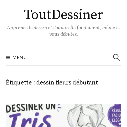
Aller
ToutDessiner
au
contenu
Apprenez le dessin et l'aquarelle facilement, même si
vous débutez.
Recher
MENU
Étiquette :
dessin fleurs débutant