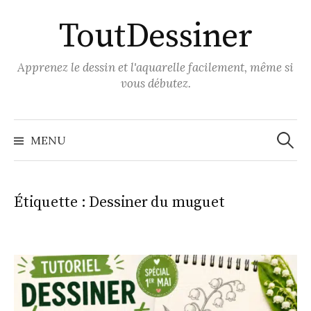
Aller
ToutDessiner
au
contenu
Apprenez le dessin et l'aquarelle facilement, même si
vous débutez.
Recher
MENU
Étiquette :
Dessiner du muguet