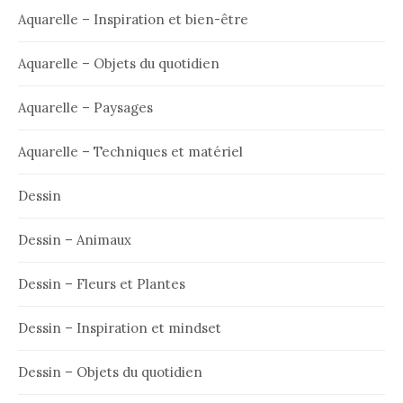
Aquarelle – Inspiration et bien-être
Aquarelle – Objets du quotidien
Aquarelle – Paysages
Aquarelle – Techniques et matériel
Dessin
Dessin – Animaux
Dessin – Fleurs et Plantes
Dessin – Inspiration et mindset
Dessin – Objets du quotidien