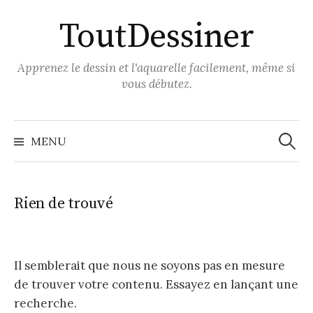
Aller
ToutDessiner
au
contenu
Apprenez le dessin et l'aquarelle facilement, même si
vous débutez.
Recher
MENU
Rien de trouvé
Il semblerait que nous ne soyons pas en mesure
de trouver votre contenu. Essayez en lançant une
recherche.