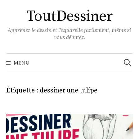
Aller
ToutDessiner
au
contenu
Apprenez le dessin et l'aquarelle facilement, même si
vous débutez.
Recher
MENU
Étiquette :
dessiner une tulipe