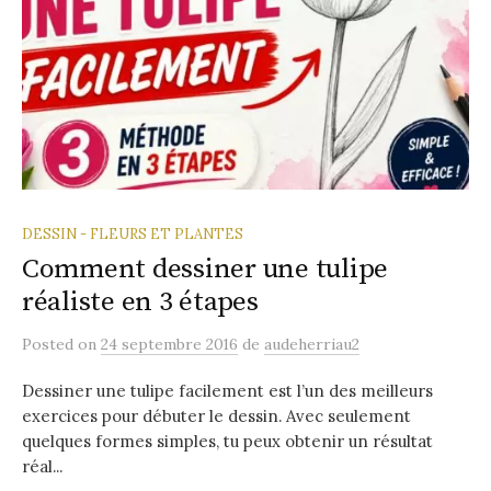
DESSIN - FLEURS ET PLANTES
Comment dessiner une tulipe
réaliste en 3 étapes
Posted
on
24 septembre 2016
de
audeherriau2
Dessiner une tulipe facilement est l’un des meilleurs
exercices pour débuter le dessin. Avec seulement
quelques formes simples, tu peux obtenir un résultat
réal...