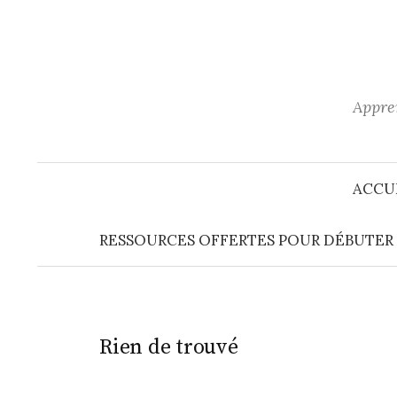
Aller
au
contenu
Appren
ACCU
RESSOURCES OFFERTES POUR DÉBUTER E
Rien de trouvé