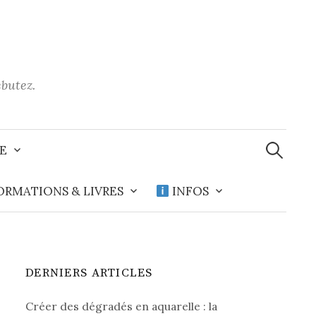
ébutez.
Recherche
E
ORMATIONS & LIVRES
INFOS
DERNIERS ARTICLES
Créer des dégradés en aquarelle : la