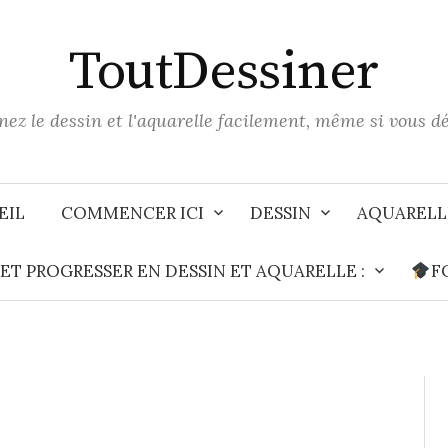
ToutDessiner
ez le dessin et l'aquarelle facilement, même si vous d
EIL
COMMENCER ICI
DESSIN
AQUARELL
T PROGRESSER EN DESSIN ET AQUARELLE :
F