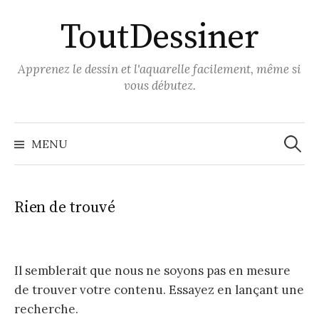
Aller
ToutDessiner
au
contenu
Apprenez le dessin et l'aquarelle facilement, même si
vous débutez.
Recher
MENU
Rien de trouvé
Il semblerait que nous ne soyons pas en mesure
de trouver votre contenu. Essayez en lançant une
recherche.