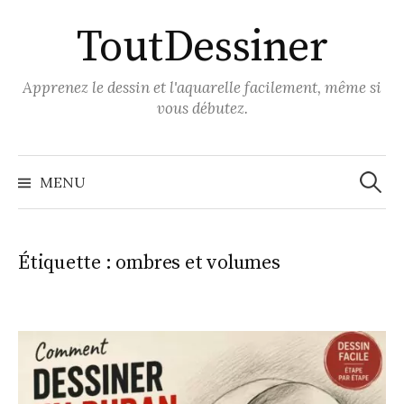
Aller
ToutDessiner
au
contenu
Apprenez le dessin et l'aquarelle facilement, même si
vous débutez.
Recher
MENU
Étiquette :
ombres et volumes