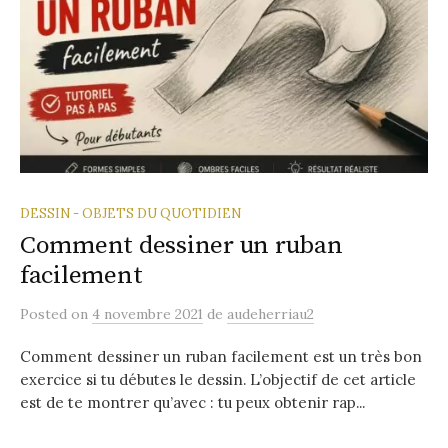
DESSIN - OBJETS DU QUOTIDIEN
Comment dessiner un ruban
facilement
Posted
on
4 novembre 2021
de
audeherriau2
Comment dessiner un ruban facilement est un très bon
exercice si tu débutes le dessin. L’objectif de cet article
est de te montrer qu’avec : tu peux obtenir rap...