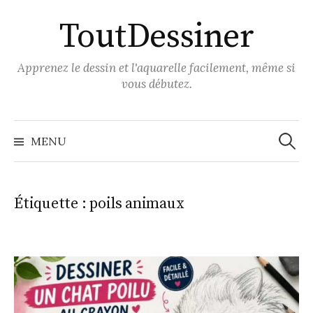
Aller
ToutDessiner
au
contenu
Apprenez le dessin et l'aquarelle facilement, même si
vous débutez.
Recher
MENU
Étiquette :
poils animaux