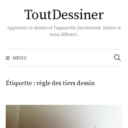
Aller
ToutDessiner
au
contenu
Apprenez le dessin et l'aquarelle facilement, même si
vous débutez.
Recher
MENU
Étiquette :
règle des tiers dessin