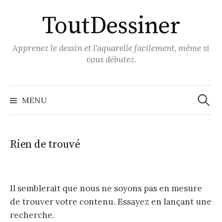
Aller
ToutDessiner
au
contenu
Apprenez le dessin et l'aquarelle facilement, même si
vous débutez.
Recher
MENU
Rien de trouvé
Il semblerait que nous ne soyons pas en mesure
de trouver votre contenu. Essayez en lançant une
recherche.