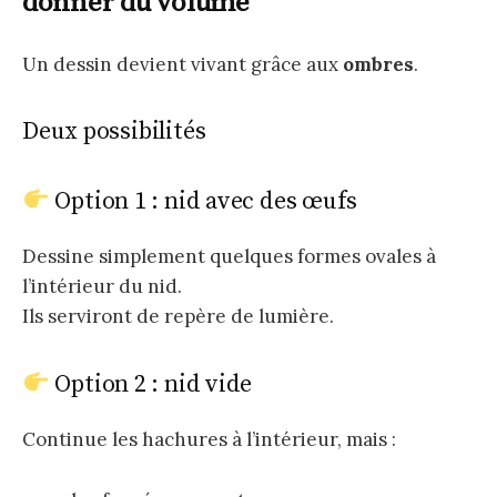
donner du volume
Un dessin devient vivant grâce aux
ombres
.
Deux possibilités
Option 1 : nid avec des œufs
Dessine simplement quelques formes ovales à
l’intérieur du nid.
Ils serviront de repère de lumière.
Option 2 : nid vide
Continue les hachures à l’intérieur, mais :