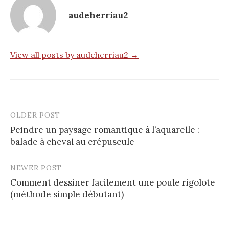
audeherriau2
View all posts by audeherriau2 →
OLDER POST
Post
Peindre un paysage romantique à l’aquarelle :
navigation
balade à cheval au crépuscule
NEWER POST
Comment dessiner facilement une poule rigolote
(méthode simple débutant)