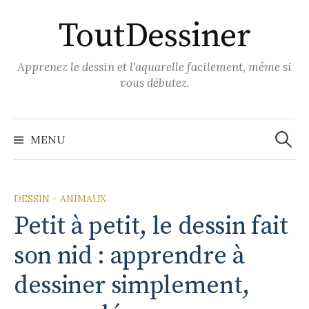
Aller
ToutDessiner
au
contenu
Apprenez le dessin et l'aquarelle facilement, même si
vous débutez.
Recher
MENU
DESSIN - ANIMAUX
Petit à petit, le dessin fait
son nid : apprendre à
dessiner simplement,