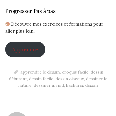
Progresser Pas à pas
Découvre mes exercices et formations pour
aller plus loin.
Apprendre
apprendre le dessin
,
croquis facile
,
dessin
débutant
,
dessin facile
,
dessin oiseaux
,
dessiner la
nature
,
dessiner un nid
,
hachures dessin