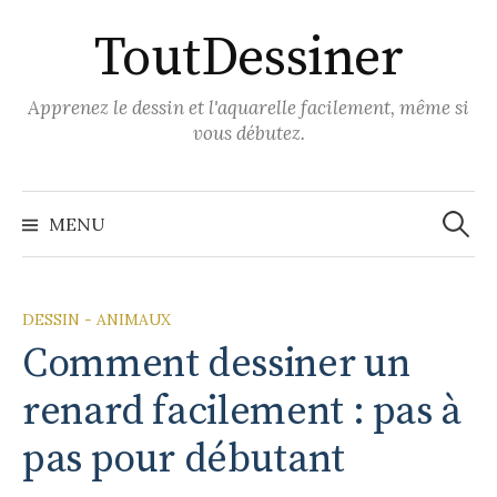
Aller
ToutDessiner
au
contenu
Apprenez le dessin et l'aquarelle facilement, même si
vous débutez.
Recher
MENU
DESSIN - ANIMAUX
Comment dessiner un
renard facilement : pas à
pas pour débutant