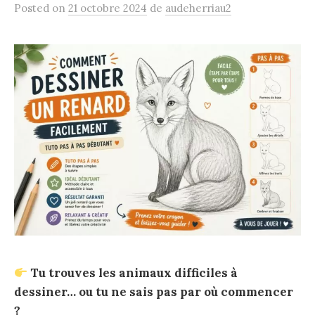
Posted
on
21 octobre 2024
de
audeherriau2
Tu trouves les animaux difficiles à
dessiner… ou tu ne sais pas par où commencer
?