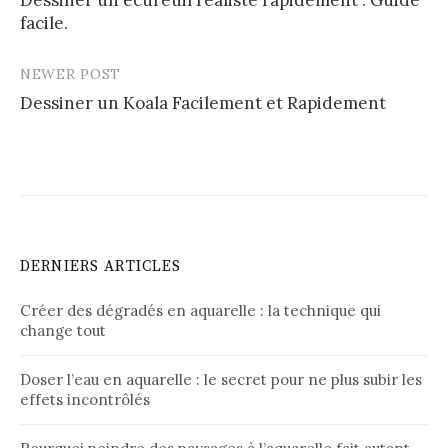
navigation
facile.
NEWER POST
Dessiner un Koala Facilement et Rapidement
DERNIERS ARTICLES
Créer des dégradés en aquarelle : la technique qui
change tout
Doser l’eau en aquarelle : le secret pour ne plus subir les
effets incontrôlés