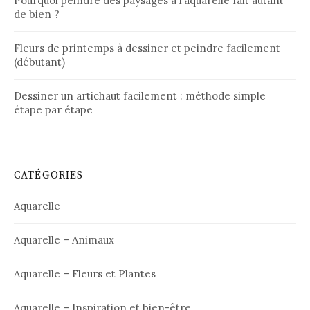
Pourquoi peindre des paysages à l’aquarelle fait autant
de bien ?
Fleurs de printemps à dessiner et peindre facilement
(débutant)
Dessiner un artichaut facilement : méthode simple
étape par étape
CATÉGORIES
Aquarelle
Aquarelle – Animaux
Aquarelle – Fleurs et Plantes
Aquarelle – Inspiration et bien-être